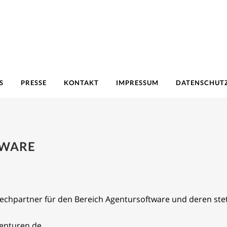
S
PRESSE
KONTAKT
IMPRESSUM
DATENSCHUT
TWARE
echpartner für den Bereich Agentursoftware und deren ste
enturen.de