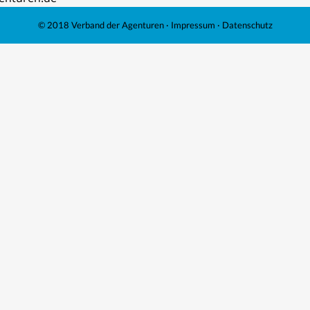
© 2018 Verband der Agenturen ·
Impressum
·
Datenschutz