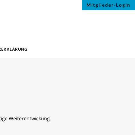
Mitglieder-Login
ZERKLÄRUNG
tige Weiterentwickung.