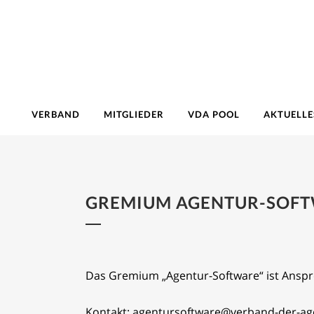
VERBAND
MITGLIEDER
VDA POOL
AKTUELLE
GREMIUM AGENTUR-SOF
Das Gremium „Agentur-Software“ ist Anspr
Kontakt: agentursoftware@verband-der-ag