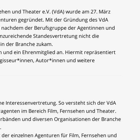
ehen und Theater e.V. (VdA) wurde am 27. März
enturen gegründet. Mit der Gründung des VdA
t, nachdem der Berufsgruppe der Agentinnen und
nzureichende Standesvertretung nicht die
in der Branche zukam.
und ein Ehrenmitglied an. Hiermit repräsentiert
egisseur*innen, Autor*innen und weitere
e Interessenvertretung. So versteht sich der VdA
ragenten im Bereich Film, Fernsehen und Theater.
verbänden und diversen Organisationen der Branche
.
it der einzelnen Agenturen für Film, Fernsehen und