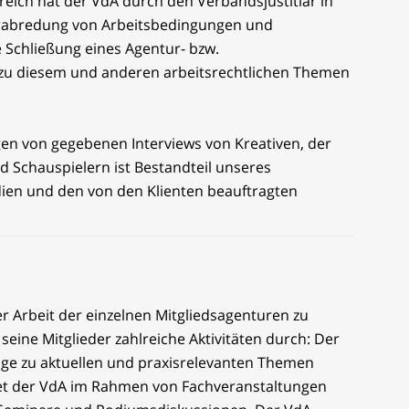
reich hat der VdA durch den Verbandsjustitiar in
Verabredung von Arbeitsbedingungen und
e Schließung eines Agentur- bzw.
zu diesem und anderen arbeitsrechtlichen Themen
n von gegebenen Interviews von Kreativen, der
 Schauspielern ist Bestandteil unseres
ien und den von den Klienten beauftragten
 Arbeit der einzelnen Mitgliedsagenturen zu
 seine Mitglieder zahlreiche Aktivitäten durch: Der
äge zu aktuellen und praxisrelevanten Themen
ltet der VdA im Rahmen von Fachveranstaltungen