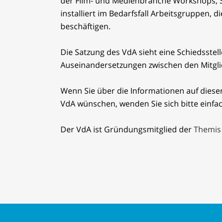
der Film- und Medienbranche Workshops, 
installiert im Bedarfsfall Arbeitsgruppen, 
beschäftigen.
Die Satzung des VdA sieht eine Schiedsstel
Auseinandersetzungen zwischen den Mitglie
Wenn Sie über die Informationen auf diese
VdA wünschen, wenden Sie sich bitte einfach
Der VdA ist Gründungsmitglied der
Themis 