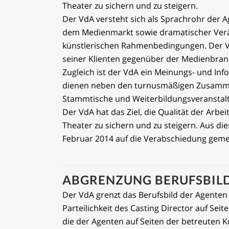
Theater zu sichern und zu steigern.
Der VdA versteht sich als Sprachrohr der 
dem Medienmarkt sowie dramatischer Verä
künstlerischen Rahmenbedingungen. Der Vd
seiner Klienten gegenüber der Medienbra
Zugleich ist der VdA ein Meinungs- und Inf
dienen neben den turnusmäßigen Zusamme
Stammtische und Weiterbildungsveranstal
Der VdA hat das Ziel, die Qualität der Arbe
Theater zu sichern und zu steigern. Aus di
Februar 2014 auf die Verabschiedung geme
ABGRENZUNG BERUFSBIL
Der VdA grenzt das Berufsbild der Agenten
Parteilichkeit des Casting Director auf Se
die der Agenten auf Seiten der betreuten K