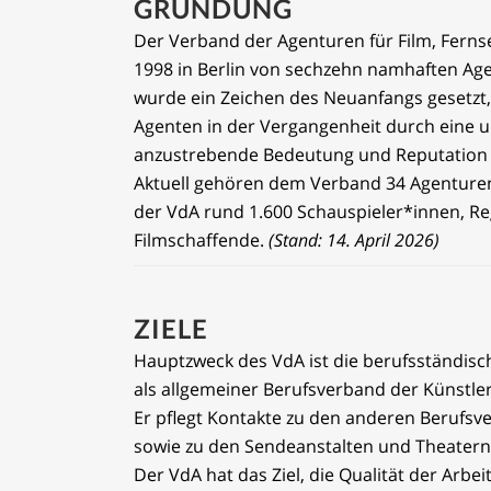
GRÜNDUNG
Der Verband der Agenturen für Film, Ferns
1998 in Berlin von sechzehn namhaften Ag
wurde ein Zeichen des Neuanfangs gesetz
Agenten in der Vergangenheit durch eine u
anzustrebende Bedeutung und Reputation 
Aktuell gehören dem Verband 34 Agenturen 
der VdA rund 1.600 Schauspieler*innen, R
Filmschaffende.
(Stand: 14. April 2026)
ZIELE
Hauptzweck des VdA ist die berufsständisch
als allgemeiner Berufsverband der Künstle
Er pflegt Kontakte zu den anderen Berufs
sowie zu den Sendeanstalten und Theatern
Der VdA hat das Ziel, die Qualität der Arbe