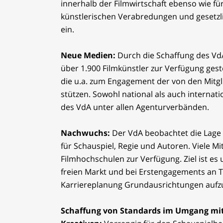
innerhalb der Filmwirtschaft ebenso wie fü
künstlerischen Verabredungen und gesetz
ein.
Neue Medien:
Durch die Schaffung des VdA
über 1.900 Filmkünstler zur Verfügung gest
die u.a. zum Engagement der von den Mitgl
stützen. Sowohl national als auch internati
des VdA unter allen Agenturverbänden.
Nachwuchs:
Der VdA beobachtet die Lage
für Schauspiel, Regie und Autoren. Viele Mi
Filmhochschulen zur Verfügung. Ziel ist es u
freien Markt und bei Erstengagements an T
Karriereplanung Grundausrichtungen aufz
Schaffung von Standards im Umgang mit