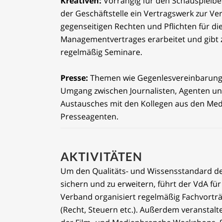
Kreativen:
Vorrangig für den Schauspielbe
der Geschäftstelle ein Vertragswerk zur 
gegenseitigen Rechten und Pflichten für di
Managementvertrages erarbeitet und gibt 
regelmäßig Seminare.
Presse:
Themen wie Gegenlesvereinbarunge
Umgang zwischen Journalisten, Agenten und
Austausches mit den Kollegen aus den Med
Presseagenten.
AKTIVITÄTEN
Um den Qualitäts- und Wissensstandard der
sichern und zu erweitern, führt der VdA für
Verband organisiert regelmäßig Fachvortr
(Recht, Steuern etc.). Außerdem veransta