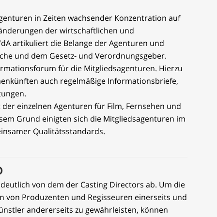
Agenturen in Zeiten wachsender Konzentration auf
nderungen der wirtschaftlichen und
A artikuliert die Belange der Agenturen und
nche und dem Gesetz- und Verordnungsgeber.
ormationsforum für die Mitgliedsagenturen. Hierzu
nkünften auch regelmäßige Informationsbriefe,
tungen.
it der einzelnen Agenturen für Film, Fernsehen und
esem Grund einigten sich die Mitgliedsagenturen im
insamer Qualitätsstandards.
D
 deutlich von dem der Casting Directors ab. Um die
iten von Produzenten und Regisseuren einerseits und
ünstler andererseits zu gewährleisten, können