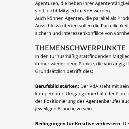
Agenturen, die neben ihrer Agententätigkei
sind, nicht Mitglied im VdA werden.
Auch können Agenten, die parallel als Produ
Ausschlusskriterien sollen die Parteilichk
sichern und Interessenkonflikte von vornhe
THEMENSCHWERPUNKTE
In den turnusmäßig stattfindenden Mitgl
immer wieder neue Punkte, die vorrangig fü
Grundsätzlich betrifft dies:
Berufsbild stärken:
Der VdA steht mit sein
kompetenten Umgang innerhalb der Film- 
der Positionierung des Agentenberufes au
jeweiligen Branche zu sein.
Bedingungen für Kreative verbessern:
De