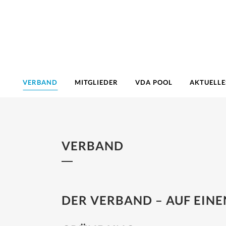
VERBAND
MITGLIEDER
VDA POOL
AKTUELLE
VERBAND
DER VERBAND – AUF EINE