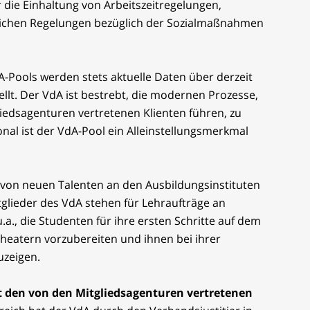
r die Einhaltung von Arbeitszeitregelungen,
lichen Regelungen bezüglich der Sozialmaßnahmen
-Pools werden stets aktuelle Daten über derzeit
ellt. Der VdA ist bestrebt, die modernen Prozesse,
iedsagenturen vertretenen Klienten führen, zu
onal ist der VdA-Pool ein Alleinstellungsmerkmal
 von neuen Talenten an den Ausbildungsinstituten
tglieder des VdA stehen für Lehraufträge an
.a., die Studenten für ihre ersten Schritte auf dem
heatern vorzubereiten und ihnen bei ihrer
uzeigen.
 den von den Mitgliedsagenturen vertretenen