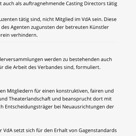
t auch als auftragnehmende Casting Directors tätig
zenten tätig sind, nicht Mitglied im VdA sein. Diese
eit des Agenten zugunsten der betreuten Künstler
rein verhindern.
iederversammlungen werden zu bestehenden auch
r die Arbeit des Verbandes sind, formuliert.
en Mitgliedern für einen konstruktiven, fairen und
und Theaterlandschaft und beansprucht dort mit
ch Entscheidungsträger bei Neuausrichtungen der
r VdA setzt sich für den Erhalt von Gagenstandards