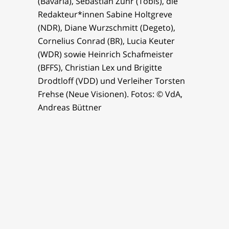
(Bavaria), Sebastian Zühr (Tobis), die
Redakteur*innen Sabine Holtgreve
(NDR), Diane Wurzschmitt (Degeto),
Cornelius Conrad (BR), Lucia Keuter
(WDR) sowie Heinrich Schafmeister
(BFFS), Christian Lex und Brigitte
Drodtloff (VDD) und Verleiher Torsten
Frehse (Neue Visionen). Fotos: © VdA,
Andreas Büttner