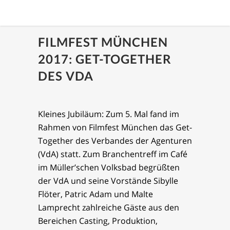
FILMFEST MÜNCHEN
2017: GET-TOGETHER
DES VDA
Kleines Jubiläum: Zum 5. Mal fand im
Rahmen von Filmfest München das Get-
Together des Verbandes der Agenturen
(VdA) statt. Zum Branchentreff im Café
im Müller’schen Volksbad begrüßten
der VdA und seine Vorstände Sibylle
Flöter, Patric Adam und Malte
Lamprecht zahlreiche Gäste aus den
Bereichen Casting, Produktion,