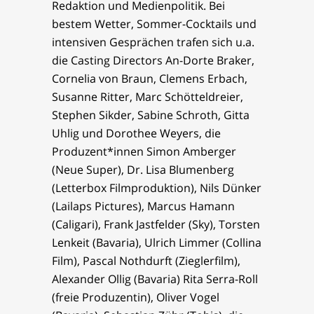
Redaktion und Medienpolitik. Bei
bestem Wetter, Sommer-Cocktails und
intensiven Gesprächen trafen sich u.a.
die Casting Directors An-Dorte Braker,
Cornelia von Braun, Clemens Erbach,
Susanne Ritter, Marc Schötteldreier,
Stephen Sikder, Sabine Schroth, Gitta
Uhlig und Dorothee Weyers, die
Produzent*innen Simon Amberger
(Neue Super), Dr. Lisa Blumenberg
(Letterbox Filmproduktion), Nils Dünker
(Lailaps Pictures), Marcus Hamann
(Caligari), Frank Jastfelder (Sky), Torsten
Lenkeit (Bavaria), Ulrich Limmer (Collina
Film), Pascal Nothdurft (Zieglerfilm),
Alexander Ollig (Bavaria) Rita Serra-Roll
(freie Produzentin), Oliver Vogel