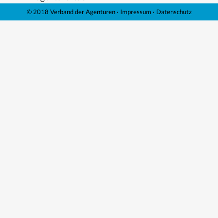
© 2018 Verband der Agenturen ·
Impressum
·
Datenschutz