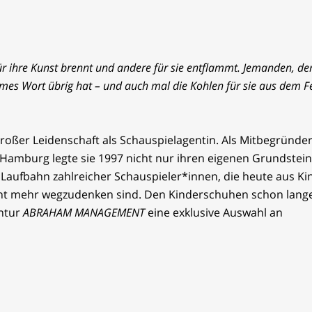
 ihre Kunst brennt und andere für sie entflammt. Jemanden, der
mes Wort übrig hat – und auch mal die Kohlen für sie aus dem F
 großer Leidenschaft als Schauspielagentin. Als Mitbegründer
 Hamburg legte sie 1997 nicht nur ihren eigenen Grundstein
Laufbahn zahlreicher Schauspieler*innen, die heute aus Ki
cht mehr wegzudenken sind. Den Kinderschuhen schon lang
entur
ABRAHAM MANAGEMENT
eine exklusive Auswahl an