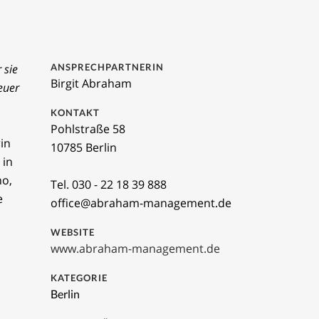
 sie
ANSPRECHPARTNERIN
Birgit Abraham
euer
KONTAKT
Pohlstraße 58
in
10785 Berlin
 in
no,
Tel. 030 - 22 18 39 888
e
office@abraham-management.de
WEBSITE
www.abraham-management.de
KATEGORIE
Berlin