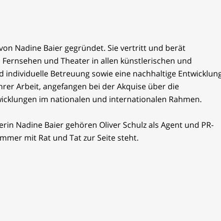
on Nadine Baier gegründet. Sie vertritt und berät
, Fernsehen und Theater in allen künstlerischen und
d individuelle Betreuung sowie eine nachhaltige Entwicklun
hrer Arbeit, angefangen bei der Akquise über die
icklungen im nationalen und internationalen Rahmen.
in Nadine Baier gehören Oliver Schulz als Agent und PR-
immer mit Rat und Tat zur Seite steht.