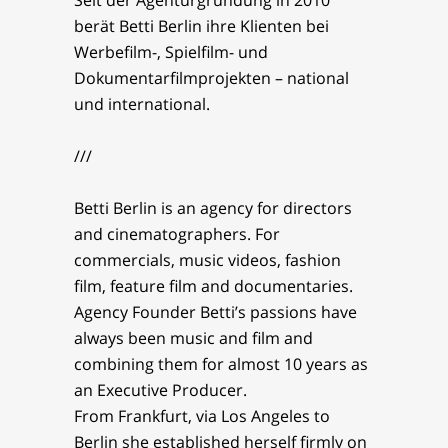
Seit der Agenturgründung in 2010
berät Betti Berlin ihre Klienten bei
Werbefilm-, Spielfilm- und
Dokumentarfilmprojekten – national
und international.
///
Betti Berlin is an agency for directors
and cinematographers. For
commercials, music videos, fashion
film, feature film and documentaries.
Agency Founder Betti’s passions have
always been music and film and
combining them for almost 10 years as
an Executive Producer.
From Frankfurt, via Los Angeles to
Berlin she established herself firmly on