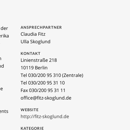
 der
ANSPRECHPARTNER
Claudia Fitz
erika
Ulla Skoglund
e
KONTAKT
n
Linienstraße 218
nd
10119 Berlin
Tel 030/200 95 310 (Zentrale)
Tel 030/200 95 31 10
ie
Fax 030/200 95 31 11
office@fitz-skoglund.de
WEBSITE
ents
http://fitz-skoglund.de
KATEGORIE