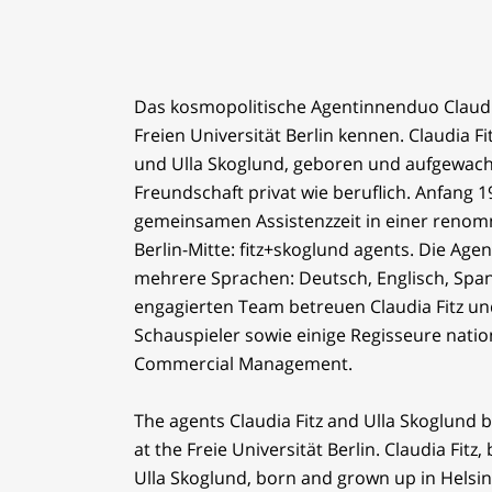
Das kosmopolitische Agentinnenduo Claudia
Freien Universität Berlin kennen. Claudia 
und Ulla Skoglund, geboren und aufgewachse
Freundschaft privat wie beruflich. Anfang 
gemeinsamen Assistenzzeit in einer renomm
Berlin-Mitte: fitz+skoglund agents. Die Ag
mehrere Sprachen: Deutsch, Englisch, Spani
engagierten Team betreuen Claudia Fitz u
Schauspieler sowie einige Regisseure nation
Commercial Management.
The agents Claudia Fitz and Ulla Skoglund
at the Freie Universität Berlin. Claudia Fi
Ulla Skoglund, born and grown up in Helsin