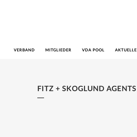
VERBAND
MITGLIEDER
VDA POOL
AKTUELLE
FITZ + SKOGLUND AGENTS