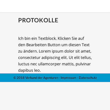
PROTOKOLLE
Ich bin ein Textblock. Klicken Sie auf
den Bearbeiten Button um diesen Text
zu ändern. Lorem ipsum dolor sit amet,
consectetur adipiscing elit. Ut elit tellus,
luctus nec ullamcorper mattis, pulvinar
dapibus leo.
© 2018 Verband der Agenturen ·
Impressum
·
Datenschutz