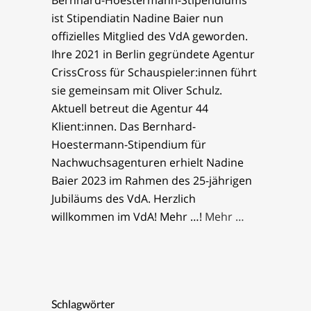
Bernhard-Hoestermann-Stipendiums
ist Stipendiatin Nadine Baier nun
offizielles Mitglied des VdA geworden.
Ihre 2021 in Berlin gegründete Agentur
CrissCross für Schauspieler:innen führt
sie gemeinsam mit Oliver Schulz.
Aktuell betreut die Agentur 44
Klient:innen. Das Bernhard-
Hoestermann-Stipendium für
Nachwuchsagenturen erhielt Nadine
Baier 2023 im Rahmen des 25-jährigen
Jubiläums des VdA. Herzlich
willkommen im VdA! Mehr …!
Mehr …
Schlagwörter