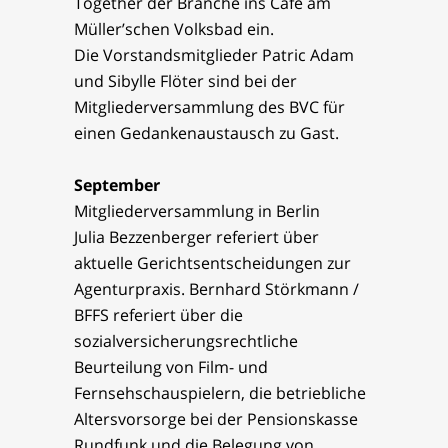
Together der Branche ins Café am
Müller’schen Volksbad ein.
Die Vorstandsmitglieder Patric Adam
und Sibylle Flöter sind bei der
Mitgliederversammlung des BVC für
einen Gedankenaustausch zu Gast.
September
Mitgliederversammlung in Berlin
Julia Bezzenberger referiert über
aktuelle Gerichtsentscheidungen zur
Agenturpraxis. Bernhard Störkmann /
BFFS referiert über die
sozialversicherungsrechtliche
Beurteilung von Film- und
Fernsehschauspielern, die betriebliche
Altersvorsorge bei der Pensionskasse
Rundfunk und die Belegung von