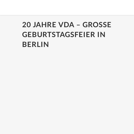
20 JAHRE VDA – GROSSE G
EBURTSTAGSFEIER IN B
ERLIN