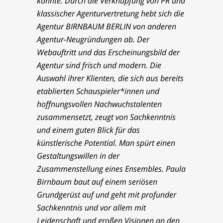
konnte. Durch die Verknüpfung von PR und
klassischer Agenturvertretung hebt sich die
Agentur BIRNBAUM BERLIN von anderen
Agentur-Neugründungen ab. Der
Webauftritt und das Erscheinungsbild der
Agentur sind frisch und modern. Die
Auswahl ihrer Klienten, die sich aus bereits
etablierten Schauspieler*innen und
hoffnungsvollen Nachwuchstalenten
zusammensetzt, zeugt von Sachkenntnis
und einem guten Blick für das
künstlerische Potential. Man spürt einen
Gestaltungswillen in der
Zusammenstellung eines Ensembles. Paula
Birnbaum baut auf einem seriösen
Grundgerüst auf und geht mit profunder
Sachkenntnis und vor allem mit
Leidenschaft und großen Visionen an den