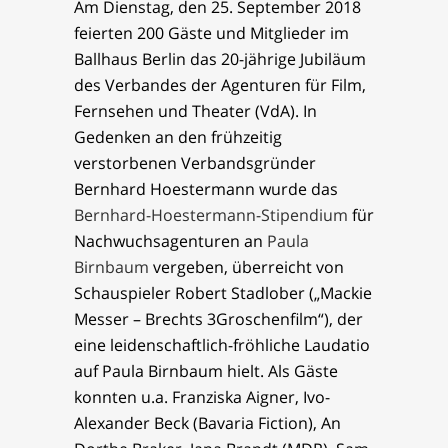
Am Dienstag, den 25. September 2018
feierten 200 Gäste und Mitglieder im
Ballhaus Berlin das 20-jährige Jubiläum
des Verbandes der Agenturen für Film,
Fernsehen und Theater (VdA). In
Gedenken an den frühzeitig
verstorbenen Verbandsgründer
Bernhard Hoestermann wurde das
Bernhard-Hoestermann-Stipendium
für
Nachwuchsagenturen an
Paula
Birnbaum
vergeben, überreicht von
Schauspieler Robert Stadlober („Mackie
Messer – Brechts 3Groschenfilm“), der
eine leidenschaftlich-fröhliche Laudatio
auf Paula Birnbaum hielt. Als Gäste
konnten u.a. Franziska Aigner, Ivo-
Alexander Beck (Bavaria Fiction), An